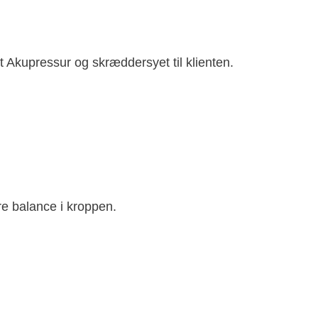
kupressur og skræddersyet til klienten.
re balance i kroppen.