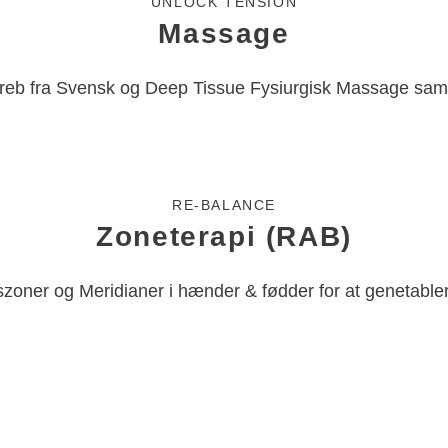
UNLOCK TENSION
Massage
b fra Svensk og Deep Tissue Fysiurgisk Massage samt A
RE-BALANCE
Zoneterapi
(RAB)
kszoner og Meridianer i hænder & fødder for at genetable