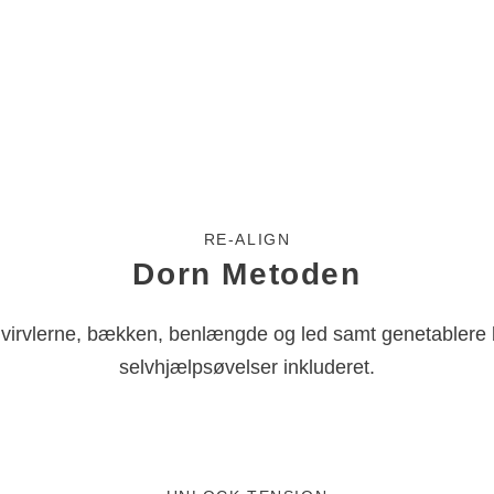
RE-ALIGN
Dorn Metoden
 ryghvirvlerne, bækken, benlængde og led samt genetable
selvhjælpsøvelser inkluderet.