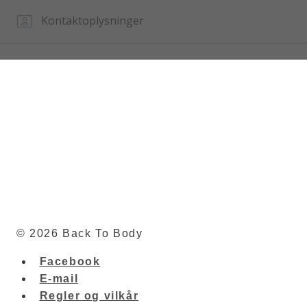
© 2026 Back To Body
Facebook
E-mail
Regler og vilkår